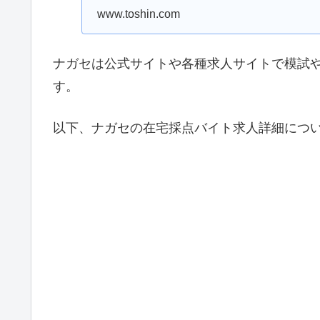
www.toshin.com
ナガセは公式サイトや各種求人サイトで模試
す。
以下、ナガセの在宅採点バイト求人詳細につ