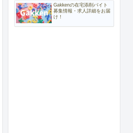
Gakkenの在宅添削バイト
募集情報・求人詳細をお届
け！