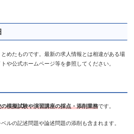
細
まとめたものです。最新の求人情報とは相違がある場
イトや公式ホームページ等を参照してください。
校の模擬試験や演習講座の採点・添削業務
です。
レベルの記述問題や論述問題の添削も含まれます。