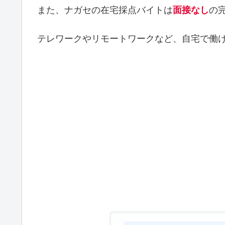
また、ナガセの在宅採点バイトは
面接なし
の
テレワークやリモートワークなど、自宅で働