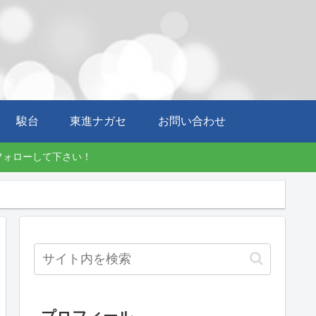
駿台
東進ナガセ
お問い合わせ
にフォローして下さい！