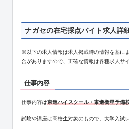
ナガセの在宅採点バイト求人詳
※以下の求人情報は求人掲載時の情報を基に
合がありますので、正確な情報は各種求人サ
仕事内容
仕事内容は
東進ハイスクール・東進衛星予備
試験や講座は高校生対象のもので、大学入試