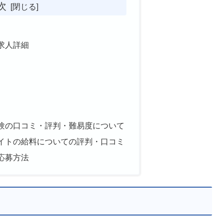
次
求人詳細
験の口コミ・評判・難易度について
イトの給料についての評判・口コミ
応募方法