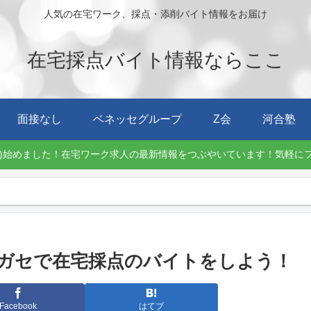
人気の在宅ワーク、採点・添削バイト情報をお届け
在宅採点バイト情報ならここ
面接なし
ベネッセグループ
Z会
河合塾
Twitter)始めました！在宅ワーク求人の最新情報をつぶやいています！気軽
ガセで在宅採点のバイトをしよう！
Facebook
はてブ