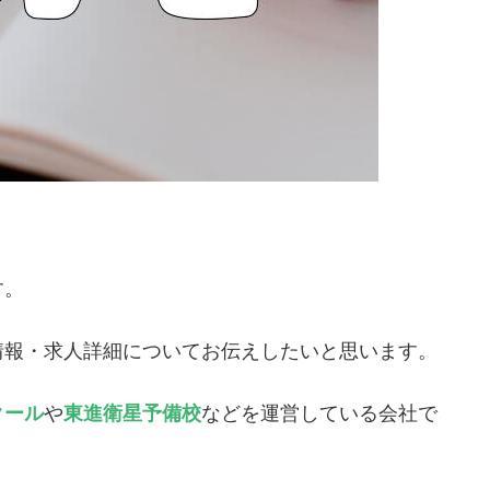
す。
情報・求人詳細についてお伝えしたいと思います。
クール
や
東進衛星予備校
などを運営している会社で