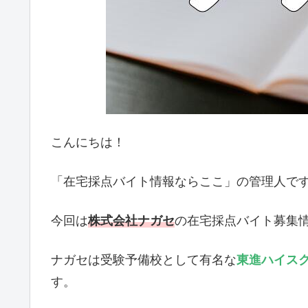
こんにちは！
「在宅採点バイト情報ならここ」の管理人で
今回は
株式会社ナガセ
の在宅採点バイト募集
ナガセは受験予備校として有名な
東進ハイス
す。