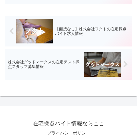
システムズの在宅採点バイトは、ベネッ
セコーポレーション関連教材の採点業務
です。在宅ワークに興味の...
【面接なし】株式会社フクトの在宅採点
バイト求人情報
株式会社グッドマークスの在宅テスト採
点スタッフ募集情報
在宅採点バイト情報ならここ
プライバシーポリシー