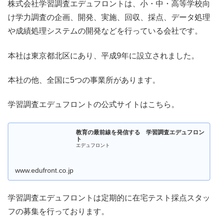
株式会社学習調査エデュフロントは、小・中・高等学校向
け学力調査の企画、開発、実施、回収、採点、データ処理
や成績処理システムの開発などを行っている会社です。
本社は東京都北区にあり、平成9年に設立されました。
本社の他、全国に5つの事業所があります。
学習調査エデュフロントの公式サイトはこちら。
教育の最前線を発信する 学習調査エデュフロン
ト
エデュフロント
www.edufront.co.jp
学習調査エデュフロントは定期的に在宅テスト採点スタッ
フの募集を行っております。