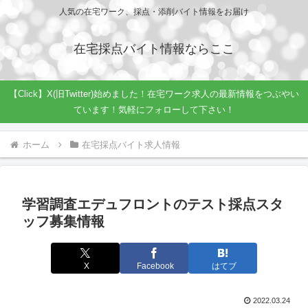
人気の在宅ワーク、採点・添削バイト情報をお届け
在宅採点バイト情報ならここ
【Click】X(旧Twitter)始めました！在宅ワーク求人の最新情報をつぶやい
ています！気軽にフォローして下さい！
ホーム
在宅採点バイト求人情報
学習調査エデュフロントのテスト採点スタ
ッフ募集情報
X
Facebook
はてブ
2022.03.24