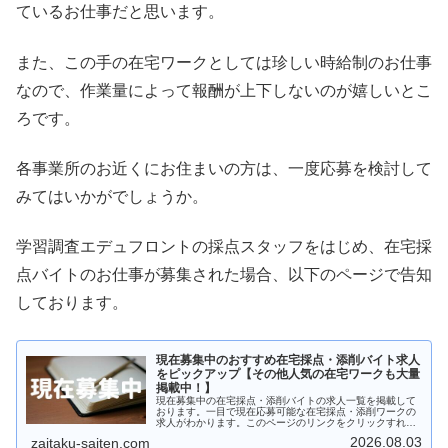
ているお仕事だと思います。
また、この手の在宅ワークとしては珍しい時給制のお仕事
なので、作業量によって報酬が上下しないのが嬉しいとこ
ろです。
各事業所のお近くにお住まいの方は、一度応募を検討して
みてはいかがでしょうか。
学習調査エデュフロントの採点スタッフをはじめ、在宅採
点バイトのお仕事が募集された場合、以下のページで告知
しております。
現在募集中のおすすめ在宅採点・添削バイト求人
をピックアップ【その他人気の在宅ワークも大量
掲載中！】
現在募集中の在宅採点・添削バイトの求人一覧を掲載して
おります。一目で現在応募可能な在宅採点・添削ワークの
求人がわかります。このページのリンクをクリックすれば
すぐに応募画面に行けます。自宅で収入を得られる仕事を
2026.08.03
zaitaku-saiten.com
探している主婦や大学生の方、在宅の副業を探している