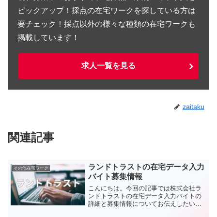
ピックアップ！採点の在宅ワークを探している方は
要チェック！採点以外の様々な種類の在宅ワークも
掲載しています！
求人一覧を見る
zaitaku
関連記事
ランドトラストの在宅データ入力
その他在宅ワーク
バイト募集情報
こんにちは。今回の記事では株式会社ラ
ンドトラストの在宅データ入力バイトの
詳細と募集情報についてお伝えしたいと
思います。在宅ワーク、リモートワー