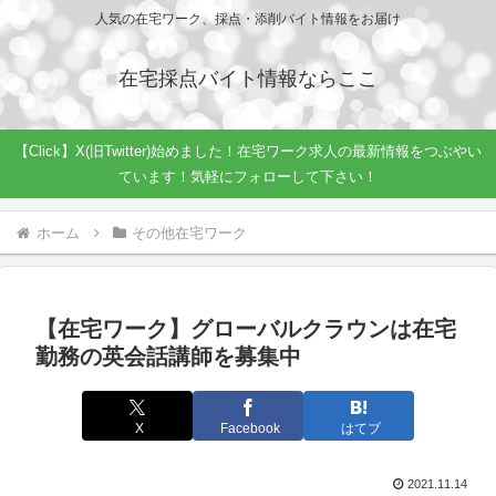
人気の在宅ワーク、採点・添削バイト情報をお届け
在宅採点バイト情報ならここ
【Click】X(旧Twitter)始めました！在宅ワーク求人の最新情報をつぶやい
ています！気軽にフォローして下さい！
ホーム
その他在宅ワーク
【在宅ワーク】グローバルクラウンは在宅
勤務の英会話講師を募集中
X
Facebook
はてブ
2021.11.14