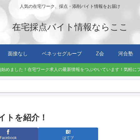
人気の在宅ワーク、採点・添削バイト情報をお届け
在宅採点バイト情報ならここ
面接なし
ベネッセグループ
Z会
河合塾
Twitter)始めました！在宅ワーク求人の最新情報をつぶやいています！気軽
イトを紹介！
Facebook
はてブ