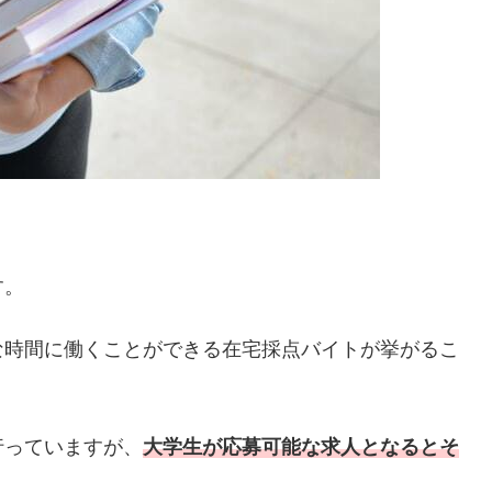
す。
な時間に働くことができる在宅採点バイトが挙がるこ
行っていますが、
大学生が応募可能な求人となるとそ