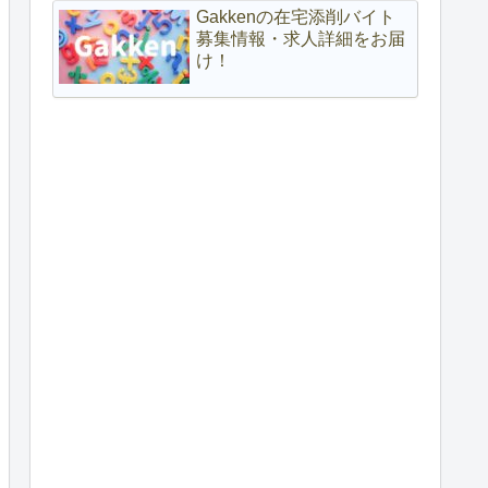
Gakkenの在宅添削バイト
募集情報・求人詳細をお届
け！