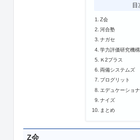
目
Z会
河合塾
ナガセ
学力評価研究機構
Ｋ2プラス
両備システムズ
プログリット
エデュケーショ
ナイズ
まとめ
Z会