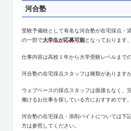
河合塾
受験予備校として有名な河合塾が在宅採点・
の一部で
大学生が応募可能
となっております
仕事内容は高校１年から大学受験レベルまで
河合塾の在宅採点スタッフは種類がありますが
ウェブベースの採点スタッフは面接もなく、
働けるお仕事を探している方におすすめです
河合塾の在宅採点・添削バイトについては下
方は参照してください。