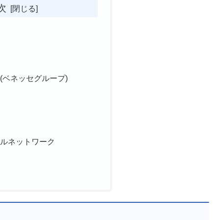
次
(ベネッセグループ)
ナルネットワーク