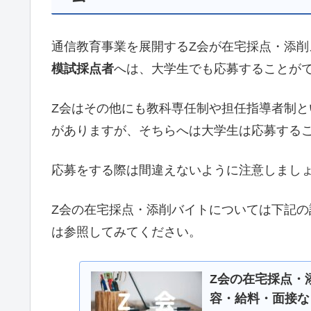
通信教育事業を展開するZ会が在宅採点・添
模試採点者
へは、大学生でも応募することが
Z会はその他にも教科専任制や担任指導者制
がありますが、そちらへは大学生は応募する
応募をする際は間違えないように注意しまし
Z会の在宅採点・添削バイトについては下記
は参照してみてください。
Z会の在宅採点・
容・給料・面接な