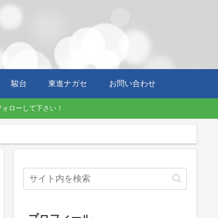
駿台
東進ナガセ
お問い合わせ
にフォローして下さい！