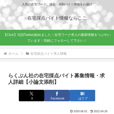
人気の在宅ワーク、採点・添削バイト情報をお届け
在宅採点バイト情報ならここ
【Click】X(旧Twitter)始めました！在宅ワーク求人の最新情報をつぶやい
ています！気軽にフォローして下さい！
ホーム
在宅採点バイト求人情報
らくぶん社の在宅採点バイト募集情報・求
人詳細【小論文添削】
X
Facebook
はてブ
2020.06.01
2022.04.26