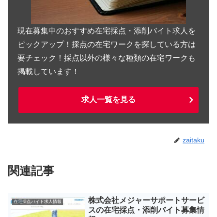
現在募集中のおすすめ在宅採点・添削バイト求人を
ピックアップ！採点の在宅ワークを探している方は
要チェック！採点以外の様々な種類の在宅ワークも
掲載しています！
求人一覧を見る
zaitaku
関連記事
株式会社メジャーサポートサービ
在宅採点バイト求人情報
スの在宅採点・添削バイト募集情