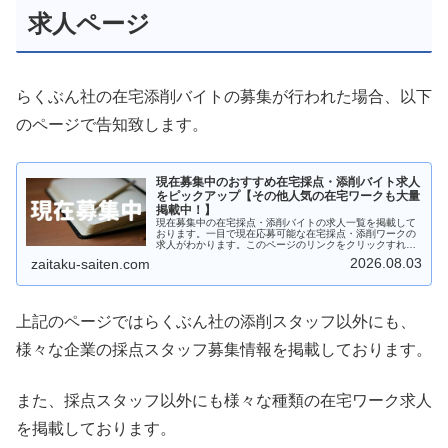
求人ページ
らくぶん社の在宅添削バイトの募集が行われた場合、以下
のページで告知致します。
現在募集中のおすすめ在宅採点・添削バイト求人
をピックアップ【その他人気の在宅ワークも大量
掲載中！】
現在募集中の在宅採点・添削バイトの求人一覧を掲載して
おります。一目で現在応募可能な在宅採点・添削ワークの
求人がわかります。このページのリンクをクリックすれば
すぐに応募画面に行けます。自宅で収入を得られる仕事を
2026.08.03
zaitaku-saiten.com
探している主婦や大学生の方、在宅の副業を探している
方、ぜひ参考にしてみて下さい。
上記のページではらくぶん社の添削スタッフ以外にも、
様々な企業の採点スタッフ募集情報を掲載しております。
また、採点スタッフ以外にも様々な種類の在宅ワーク求人
を掲載しております。